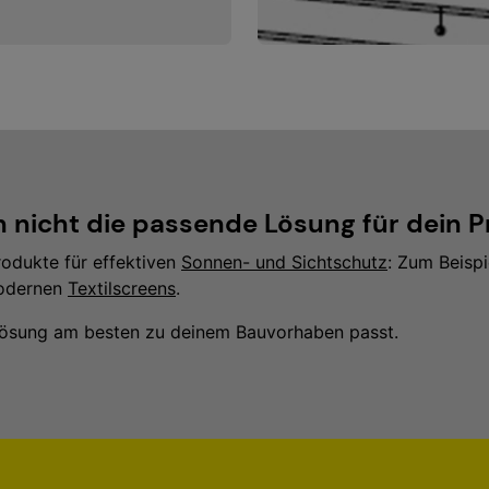
h nicht die passende Lösung für dein P
rodukte für effektiven
Sonnen- und Sichtschutz
: Zum Beisp
odernen
Textilscreens
.
 Lösung am besten zu deinem Bauvorhaben passt.