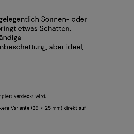
gelegentlich Sonnen- oder
ringt etwas Schatten,
wändige
enbeschattung, aber ideal,
plett verdeckt wird.
kere Variante (25 × 25 mm) direkt auf