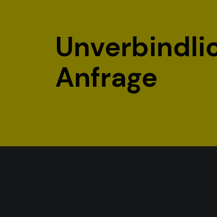
Unverbindli
Anfrage