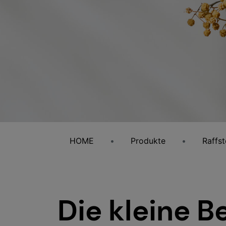
HOME
Produkte
Raffst
Die kleine 