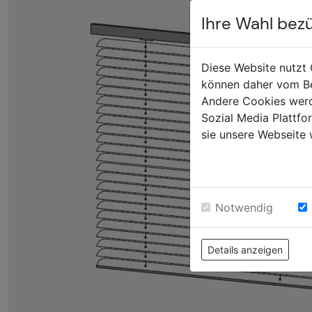
Sonnen +
Ihre Wahl bez
Insektensc
Diese Website nutzt 
können daher vom Be
Andere Cookies werd
Sozial Media Plattf
sie unsere Webseite 
Anfrage
Notwendig
Details anzeigen