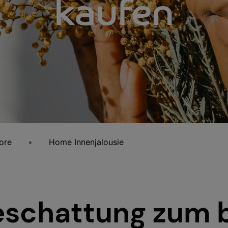
kaufen
ore
Home Innenjalousie
Beschattung zum 