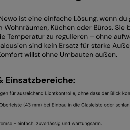
Newo ist eine einfache Lösung, wenn du 
in Wohnräumen, Küchen oder Büros. Sie b
 die Temperatur zu regulieren – ohne auf
alousien sind kein Ersatz für starke Auß
omfort willst ohne Umbauten außen.
 Einsatzbereiche:
en für ausreichend Lichtkontrolle, ohne dass der Blick kom
berleiste (43 mm) bei Einbau in die Glasleiste oder schlan
remse – einfach, zuverlässig und wartungsarm.