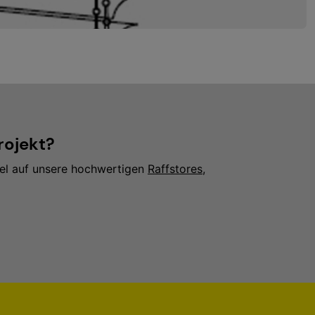
rojekt?
iel auf unsere hochwertigen
Raffstores
,