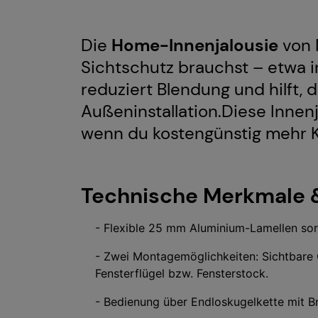
Die
Home-Innenjalousie
von 
Sichtschutz brauchst – etwa 
reduziert Blendung und hilft,
Außeninstallation.Diese Innenj
wenn du kostengünstig mehr K
Technische Merkmale &
- Flexible 25 mm Aluminium-Lamellen sorg
- Zwei Montagemöglichkeiten: Sichtbare O
Fensterflügel bzw. Fensterstock.
- Bedienung über Endloskugelkette mit B