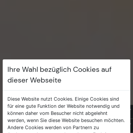
Ihre Wahl bezüglich Cookies auf
dieser Webseite
Sonnen +
Insektenschutz
Diese Website nutzt Cookies. Einige Cookies sind
für eine gute Funktion der Website notwendig und
Anfrage
An
können daher vom Besucher nicht abgelehnt
werden, wenn Sie diese Website besuchen möchten.
of
Andere Cookies werden von Partnern zu