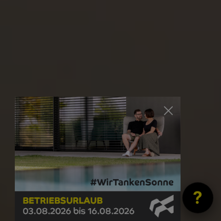
?
© Newo Sonnen- und Insektenschutz GmbH