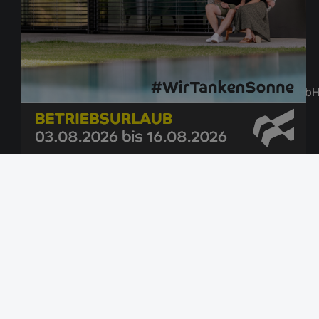
© Newo Sonnen- und Insektenschutz Gmb