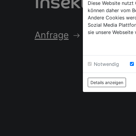
Insektensc
Diese Website nutzt 
können daher vom Be
Andere Cookies werd
Sozial Media Plattf
sie unsere Webseite 
Anfrage
Notwendig
Details anzeigen