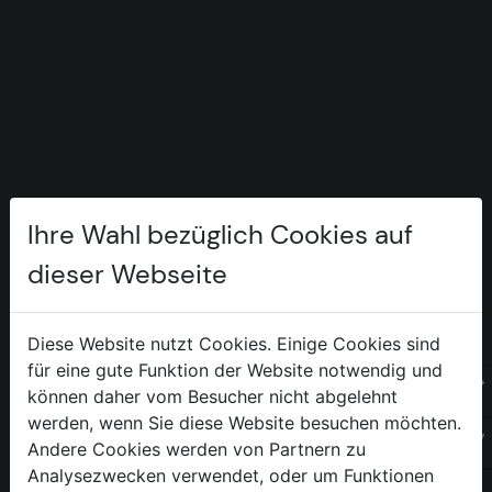
Ihre Wahl bezüglich Cookies auf
dieser Webseite
Sonnen +
Insektenschutz
Diese Website nutzt Cookies. Einige Cookies sind
für eine gute Funktion der Website notwendig und
Anfrage
An
können daher vom Besucher nicht abgelehnt
werden, wenn Sie diese Website besuchen möchten.
of
Andere Cookies werden von Partnern zu
INHALT
SOCIAL
Analysezwecken verwendet, oder um Funktionen