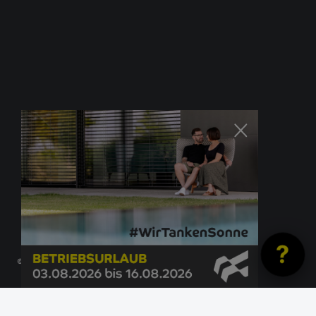
?
© Newo Sonnen- und Insektenschutz GmbH