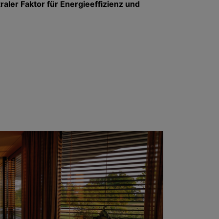
aler Faktor für Energieeffizienz und