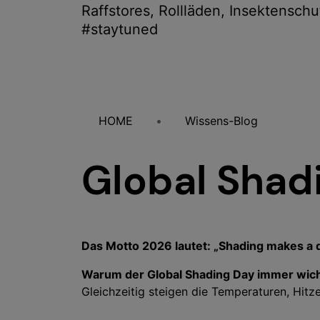
Raffstores, Rollläden, Insektenschu
#staytuned
HOME
Wissens-Blog
Global Shad
Das Motto 2026 lautet:
„Shading makes a d
Warum der Global Shading Day immer wich
Gleichzeitig steigen die Temperaturen, Hitz