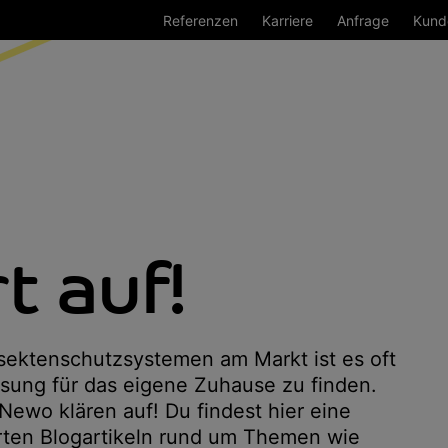
Referenzen
Karriere
Anfrage
Kund
t auf!
nsektenschutzsystemen am Markt ist es oft
Lösung für das eigene Zuhause zu finden.
Newo klären auf! Du findest hier eine
ten Blogartikeln rund um Themen wie