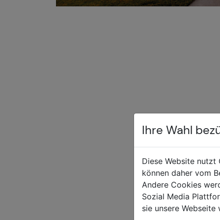
Sonnen +
Ihre Wahl bez
Insektensc
Diese Website nutzt 
können daher vom Be
Andere Cookies werd
Sozial Media Plattf
sie unsere Webseite 
Anfrage