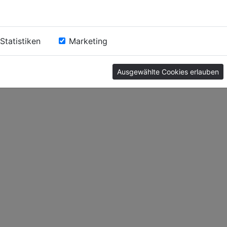
Karriere
Kontakt
FAQs
Statistiken
Marketing
Videos
Impressum
Ausgewählte Cookies erlauben
Datenschutz
AGB