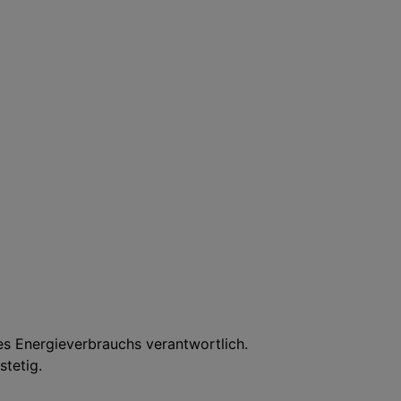
es Energieverbrauchs verantwortlich.
stetig.